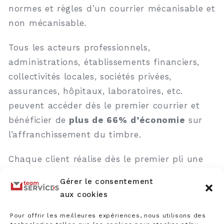
normes et règles d’un courrier mécanisable et
non mécanisable.
Tous les acteurs professionnels,
administrations, établissements financiers,
collectivités locales, sociétés privées,
assurances, hôpitaux, laboratoires, etc.
peuvent accéder dès le premier courrier et
bénéficier de
plus de 66%
d’économie
sur
l’affranchissement du timbre.
Chaque client réalise dès le premier pli une
économie par rapport au mode
Gérer le consentement
d’affranchissement postal traditionnel.
aux cookies
Notre démarche est triple
Pour offrir les meilleures expériences, nous utilisons des