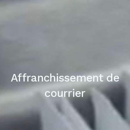
Affranchissement de
courrier