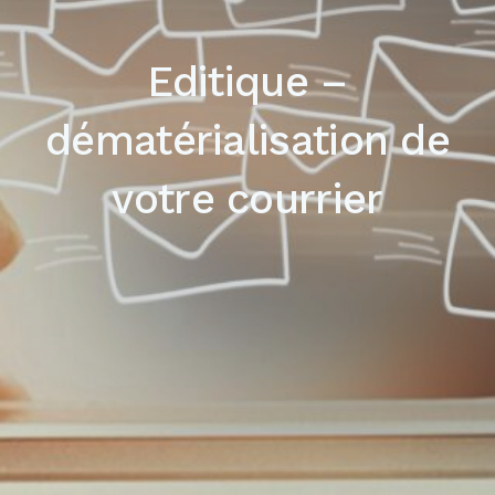
Editique –
dématérialisation de
votre courrier